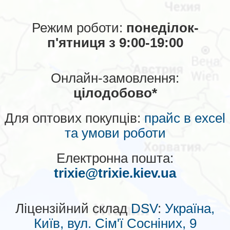
Режим роботи:
понеділок-
п'ятниця з 9:00-19:00
Онлайн-замовлення:
цілодобово*
Для оптових покупців:
прайс в excel
та умови роботи
Електронна пошта:
trixie@trixie.kiev.ua
Ліцензійний склад
DSV
:
Україна,
Київ, вул. Сім'ї Сосніних, 9