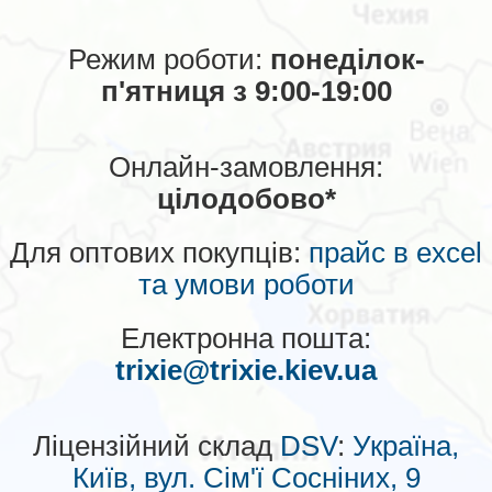
Режим роботи:
понеділок-
п'ятниця з 9:00-19:00
Онлайн-замовлення:
цілодобово*
Для оптових покупців:
прайс в excel
та умови роботи
Електронна пошта:
trixie@trixie.kiev.ua
Ліцензійний склад
DSV
:
Україна,
Київ, вул. Сім'ї Сосніних, 9