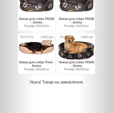
Лежак для собак TRIXIE
Лежак для собак TRIXIE
- Jimmy
- Jimmy
Розмір: 55х45см
Розмір: 45х35см
TX-37721
2492 грн
TX-37033
1390 грн
Лежак для собак Trixie -
Лежак для собак TRIXIE
Bonzo
- Jimmy
Розмір: 60х50см
Розмір: 65х55см
Увага! Товар на замовлення.