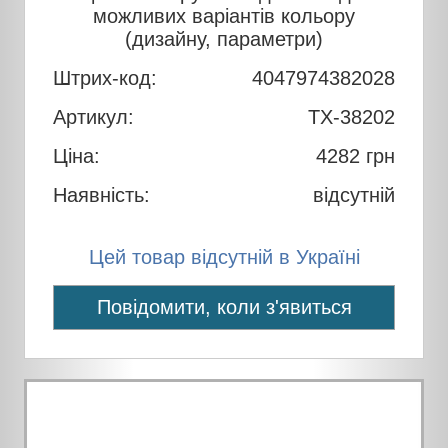
можливих варіантів кольору
(дизайну, параметри)
Штрих-код:
4047974382028
Артикул:
TX-38202
Ціна:
4282
грн
Наявність:
відсутній
Цей товар відсутній в Україні
Повідомити, коли з'явиться