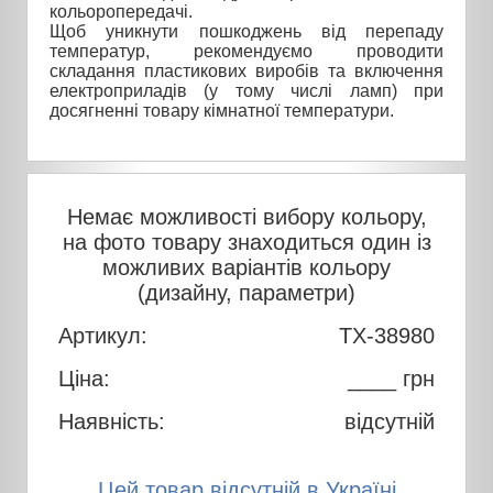
кольоропередачі.
Щоб уникнути пошкоджень від перепаду
температур, рекомендуємо проводити
складання пластикових виробів та включення
електроприладів (у тому числі ламп) при
досягненні товару кімнатної температури.
Немає можливості вибору кольору,
на фото товару знаходиться один із
можливих варіантів кольору
(дизайну, параметри)
Артикул:
TX-38980
Ціна:
____ грн
Наявність:
відсутній
Цей товар відсутній в Україні