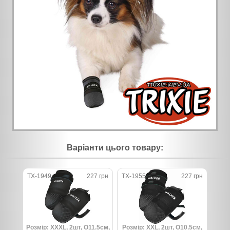
Варіанти цього товару:
TX-1949
227 грн
TX-1955
227 грн
Розмір: XXXL, 2шт, O11.5см,
Розмір: XXL, 2шт, O10.5см,