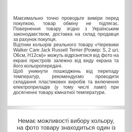
Максимально точно проводьте виміри перед
покупкою, товар обміну не підлягає.
Повернення товару згідно з Українським
законодавством, доставка на склад продавця
за рахунок покупця.
Відтінки кольорів реального товару «Черевики
Walker Care Jack Russell Terrier (Розмір: S, 2 шт,
O6см, H12см)» можуть відрізнятися від фото на
екрані пристроїв залежно від виду екрана та
його кольоропередачі.
Щоб уникнути пошкоджень від перепаду
температур, рекомендуємо проводити
складання пластикових виробів та включення
електроприладів (у тому числі ламп) при
досягненні товару кімнатної температури.
Немає можливості вибору кольору,
на фото товару знаходиться один із