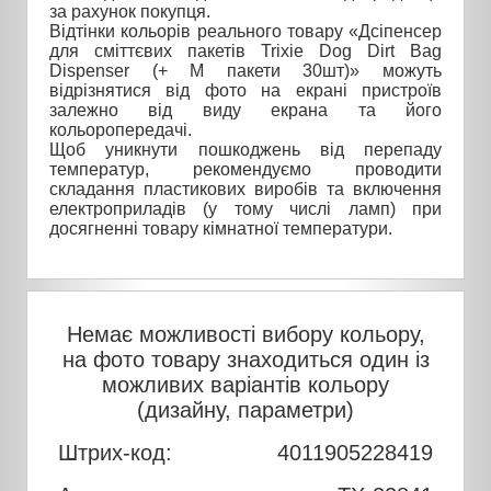
за рахунок покупця.
Відтінки кольорів реального товару «Дсіпенсер
для сміттєвих пакетів Trixie Dog Dirt Bag
Dispenser (+ М пакети 30шт)» можуть
відрізнятися від фото на екрані пристроїв
залежно від виду екрана та його
кольоропередачі.
Щоб уникнути пошкоджень від перепаду
температур, рекомендуємо проводити
складання пластикових виробів та включення
електроприладів (у тому числі ламп) при
досягненні товару кімнатної температури.
Немає можливості вибору кольору,
на фото товару знаходиться один із
можливих варіантів кольору
(дизайну, параметри)
Штрих-код:
4011905228419