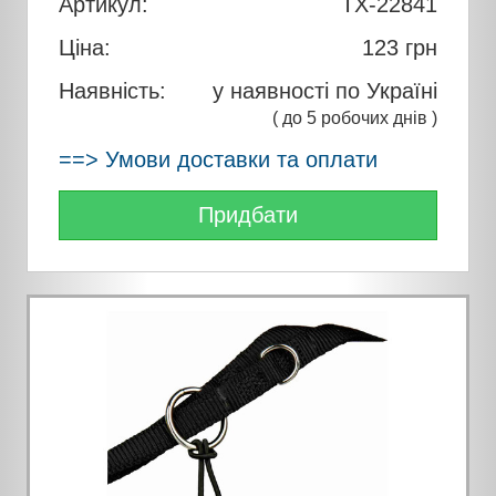
Артикул:
TX-22841
Ціна:
123
грн
Наявність:
у наявності по Україні
( до 5 робочих днів )
==> Умови доставки та оплати
Придбати