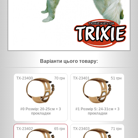
Варіанти цього товару:
TX-23400
70 грн
TX-23401
51 грн
#0 ​​Розмір: 20-25см + 3
#1 Розмір S: 24-31см + 3
прокладки
прокладки
TX-23402
65 грн
TX-23403
71 грн