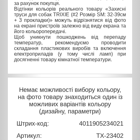
за рахунок покупця.
Відтінки кольорів реального товару «Захисні
труси для собак TRIXIE (#2 Розмір SM: 32-39см
+ 3 прокладки)» можуть відрізнятися від фото
на екрані пристроїв залежно від виду екрана та
його кольоропередачі.
Щоб уникнути пошкоджень від перепаду
температур, рекомендуємо проводити
складання пластикових виробів та включення
електроприладів (у тому числі ламп) при
досягненні товару кімнатної температури.
Немає можливості вибору кольору,
на фото товару знаходиться один із
можливих варіантів кольору
(дизайну, параметри)
Штрих-код:
4011905234021
Артикул:
TX-23402