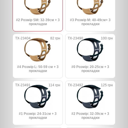
#2 Розмір SM: 32-39см + 3
#3 Розмір M: 40-49см+ 3
прокладки
прокладки
TX-23404
82 грн
TX-23490
100 грн
#4 Розмір L: 50-59 см + 3
#0 ​​Розмір: 20-25см + 3
прокладки
прокладки
TX-23491
114 грн
TX-23492
125 грн
#1 Розмір: 24-31см + 3
#2 Розмір: 32-39см + 3
прокладки
прокладки