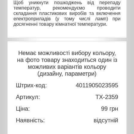
Щоб уникнути пошкоджень від перепаду
температур, рекомендуємо проводити
складання пластикових виробів та включення
електроприладів (у тому числі ламп) при
досягненні товару кімнатної температури.
Немає можливості вибору кольору,
на фото товару знаходиться один із
можливих варіантів кольору
(дизайну, параметри)
Штрих-код:
4011905023595
Артикул:
TX-2359
Ціна:
99
грн
Наявність:
відсутній