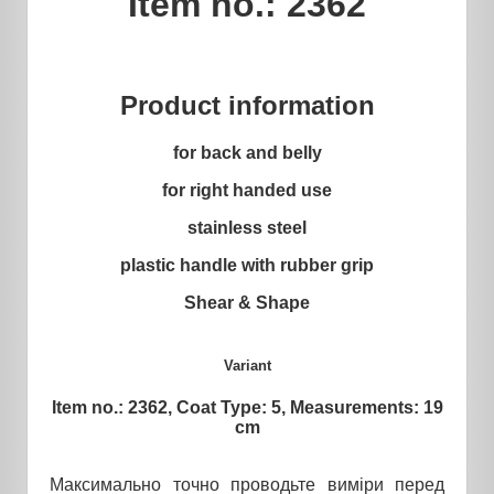
Item no.: 2362
Product information
for back and belly
for right handed use
stainless steel
plastic handle with rubber grip
Shear & Shape
Variant
Item no.: 2362, Coat Type: 5, Measurements: 19
cm
Максимально точно проводьте виміри перед