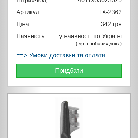
Штрих-код:
4011905023625
Артикул:
TX-2362
Ціна:
342
грн
Наявність:
у наявності по Україні
( до 5 робочих днів )
==> Умови доставки та оплати
Придбати