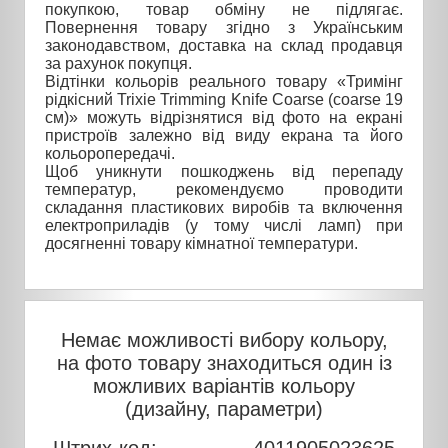
покупкою, товар обміну не підлягає.
Повернення товару згідно з Українським
законодавством, доставка на склад продавця
за рахунок покупця.
Відтінки кольорів реального товару «Тримінг
рідкісний Trixie Trimming Knife Coarse (coarse 19
см)» можуть відрізнятися від фото на екрані
пристроїв залежно від виду екрана та його
кольоропередачі.
Щоб уникнути пошкоджень від перепаду
температур, рекомендуємо проводити
складання пластикових виробів та включення
електроприладів (у тому числі ламп) при
досягненні товару кімнатної температури.
Немає можливості вибору кольору,
на фото товару знаходиться один із
можливих варіантів кольору
(дизайну, параметри)