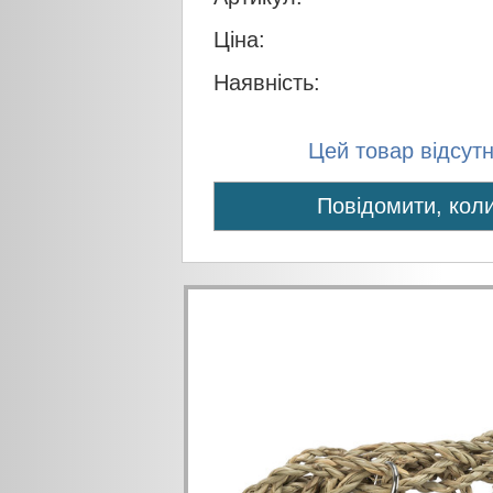
Ціна:
Наявність:
Цей товар відсутні
Повідомити, коли