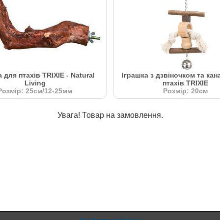
для птахів TRIXIE - Natural
Іграшка з дзвіночком та кан
Living
птахів TRIXIE
Розмір: 25см/12-25мм
Розмір: 20см
Увага! Товар на замовлення.