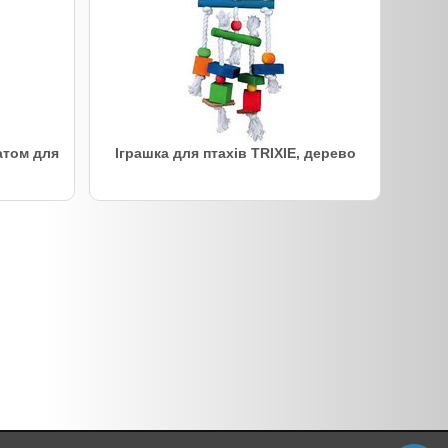
атом для
Іграшка для птахів TRIXIE, дерево