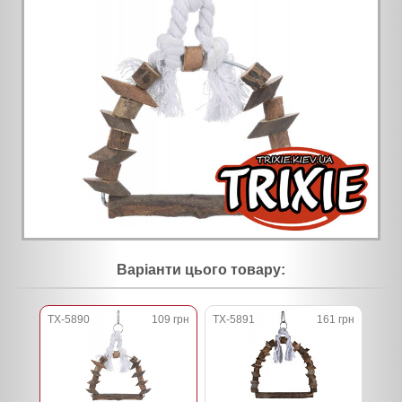
Варіанти цього товару:
TX-5890
109 грн
TX-5891
161 грн