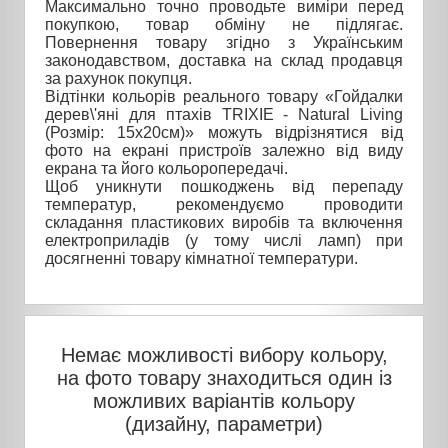
Максимально точно проводьте виміри перед
покупкою, товар обміну не підлягає.
Повернення товару згідно з Українським
законодавством, доставка на склад продавця
за рахунок покупця.
Відтінки кольорів реального товару «Гойдалки
дерев\'яні для птахів TRIXIE - Natural Living
(Розмір: 15х20см)» можуть відрізнятися від
фото на екрані пристроїв залежно від виду
екрана та його кольоропередачі.
Щоб уникнути пошкоджень від перепаду
температур, рекомендуємо проводити
складання пластикових виробів та включення
електроприладів (у тому числі ламп) при
досягненні товару кімнатної температури.
Немає можливості вибору кольору,
на фото товару знаходиться один із
можливих варіантів кольору
(дизайну, параметри)