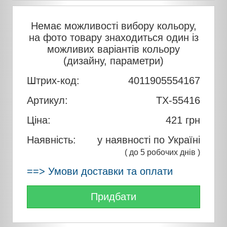
Немає можливості вибору кольору,
на фото товару знаходиться один із
можливих варіантів кольору
(дизайну, параметри)
Штрих-код:
4011905554167
Артикул:
TX-55416
Ціна:
421
грн
Наявність:
у наявності по Україні
( до 5 робочих днів )
==> Умови доставки та оплати
Придбати