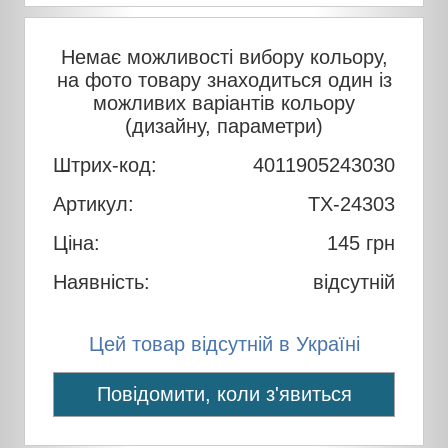
Немає можливості вибору кольору,
на фото товару знаходиться один із
можливих варіантів кольору
(дизайну, параметри)
Штрих-код:
4011905243030
Артикул:
TX-24303
Ціна:
145
грн
Наявність:
відсутній
Цей товар відсутній в Україні
Повідомити, коли з'явиться