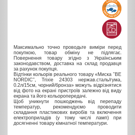
Максимально точно проводьте виміри перед
покупкою, товар обміну не підлягає.
Повернення товару згідно з Українським
законодавством, доставка на склад продавця
за рахунок покупця.
Відтінки кольорів реального товару «Миска "BE
NORDIC", Trixie 24303 нержав.сталь/гума,
0.2л/15см, чорний/бронза» можуть відрізнятися
від фото на екрані пристроїв залежно від виду
екрана та його кольоропередачі.
Щоб уникнути пошкоджень від перепаду
температур, рекомендуємо проводити
складання пластикових виробів та включення
електроприладів (у тому числі ламп) при
досягненні товару кімнатної температури.