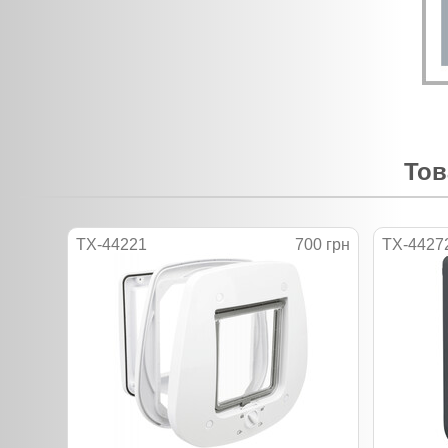
Тов
TX-44221
700 грн
TX-4427