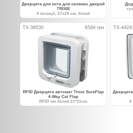
Дверцята для кота для скляних дверей
Дод
TRIXIE
тун
4 позиції, 27х26 см, білий
TX-38530
6584 грн
TX-4424
RFID Дверцята автомат Trixie SureFlap
Дверцята 
4-Way Cat Flap
RFID чіп білий 21*21cm
4