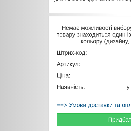
Немає можливості вибору
товару знаходиться один і
кольору (дизайну,
Штрих-код:
Артикул:
Ціна:
Наявність:
у
==> Умови доставки та оп
Придба