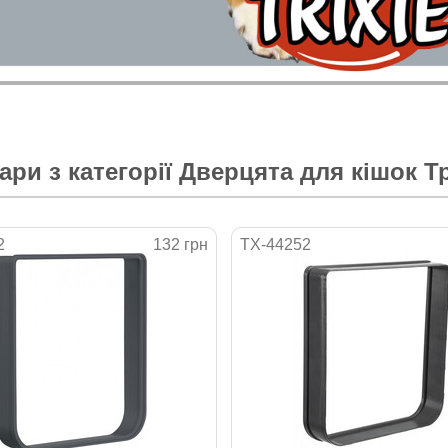
ари з категорії
Дверцята для кішок Тр
2
132 грн
TX-44252