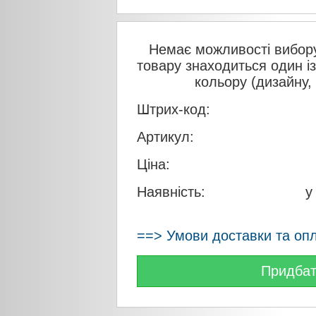
Немає можливості вибору
товару знаходиться один і
кольору (дизайну,
Штрих-код:
Артикул:
Ціна:
Наявність:
у
==> Умови доставки та оп
Придба