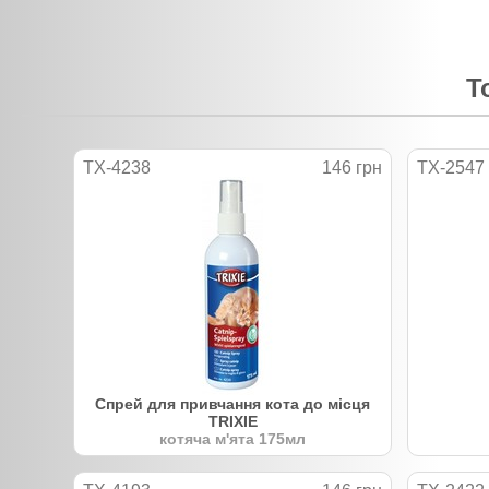
Т
TX-4238
146 грн
TX-2547
Спрей для привчання кота до місця
TRIXIE
котяча м'ята 175мл