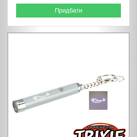
Придбати