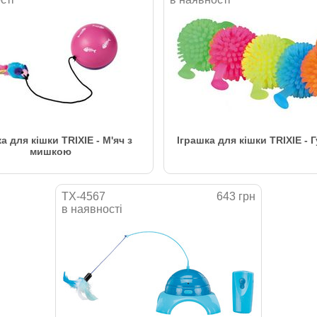
а для кішки TRIXIE - М'яч з
Іграшка для кішки TRIXIE - 
мишкою
TX-4567
643 грн
в наявності