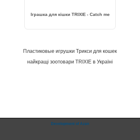
Іграшка для кішки TRIXIE - Catch me
Пластиковые игрушки Трикси для кошек
найкращі зоотовари TRIXIE в Україні
Development of Azan