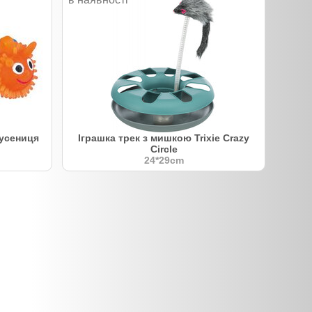
Гусениця
Іграшка трек з мишкою Trixie Crazy
Circle
24*29cm