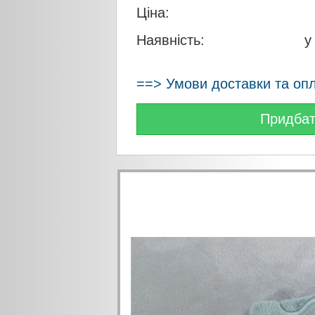
Ціна:
Наявність:
у
==> Умови доставки та оп
Придба