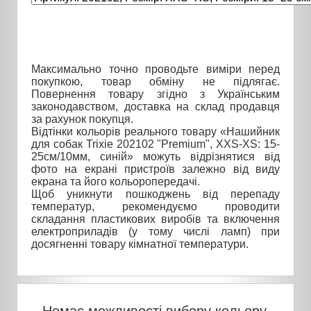
Максимально точно проводьте виміри перед
покупкою, товар обміну не підлягає.
Повернення товару згідно з Українським
законодавством, доставка на склад продавця
за рахунок покупця.
Відтінки кольорів реального товару «Нашийник
для собак Trixie 202102 "Premium", XXS-XS: 15-
25см/10мм, синій» можуть відрізнятися від
фото на екрані пристроїв залежно від виду
екрана та його кольоропередачі.
Щоб уникнути пошкоджень від перепаду
температур, рекомендуємо проводити
складання пластикових виробів та включення
електроприладів (у тому числі ламп) при
досягненні товару кімнатної температури.
Немає можливості вибору кольору,