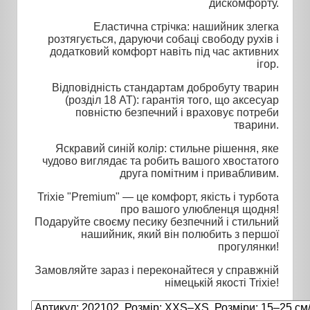
дискомфорту.
Еластична стрічка: нашийник злегка
розтягується, даруючи собаці свободу рухів і
додатковий комфорт навіть під час активних
ігор.
Відповідність стандартам добробуту тварин
(розділ 18 AT): гарантія того, що аксесуар
повністю безпечний і враховує потреби
тварини.
Яскравий синій колір: стильне рішення, яке
чудово виглядає та робить вашого хвостатого
друга помітним і привабливим.
Trixie "Premium" — це комфорт, якість і турбота
про вашого улюбленця щодня!
Подаруйте своєму песику безпечний і стильний
нашийник, який він полюбить з першої
прогулянки!
Замовляйте зараз і переконайтеся у справжній
німецькій якості Trixie!