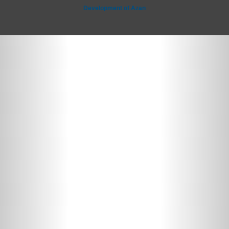
Development of Azan