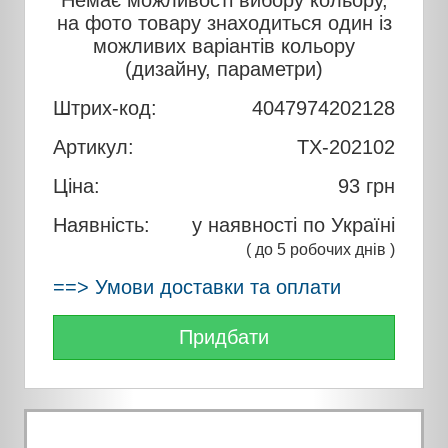
на фото товару знаходиться один із
можливих варіантів кольору
(дизайну, параметри)
Штрих-код:
4047974202128
Артикул:
TX-202102
Ціна:
93
грн
Наявність:
у наявності по Україні
( до 5 робочих днів )
==> Умови доставки та оплати
Придбати