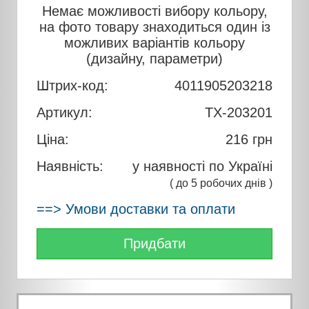
Немає можливості вибору кольору,
на фото товару знаходиться один із
можливих варіантів кольору
(дизайну, параметри)
Штрих-код:
4011905203218
Артикул:
TX-203201
Ціна:
216
грн
Наявність:
у наявності по Україні
( до 5 робочих днів )
==> Умови доставки та оплати
Придбати