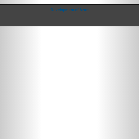
Development of Azan