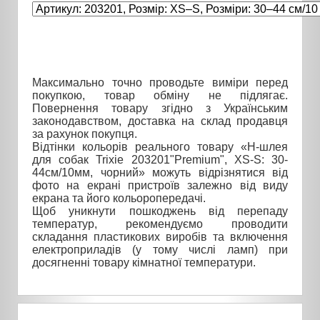
Максимально точно проводьте виміри перед
покупкою, товар обміну не підлягає.
Повернення товару згідно з Українським
законодавством, доставка на склад продавця
за рахунок покупця.
Відтінки кольорів реального товару «H-шлея
для собак Trixie 203201"Premium", XS-S: 30-
44см/10мм, чорний» можуть відрізнятися від
фото на екрані пристроїв залежно від виду
екрана та його кольоропередачі.
Щоб уникнути пошкоджень від перепаду
температур, рекомендуємо проводити
складання пластикових виробів та включення
електроприладів (у тому числі ламп) при
досягненні товару кімнатної температури.