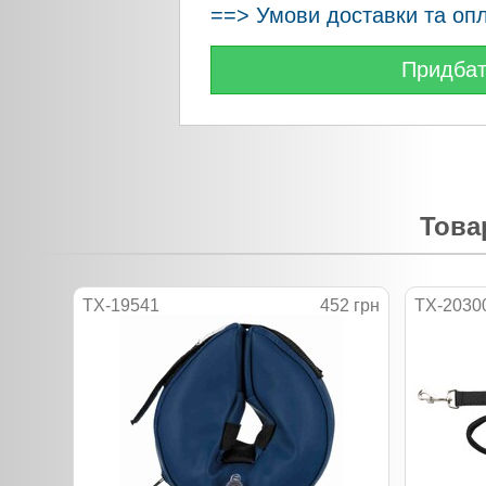
==> Умови доставки та оп
Придба
Това
TX-19541
452 грн
TX-2030