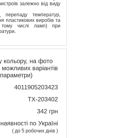
ристроїв залежно від виду
 перепаду температур,
я пластикових виробів та
 тому числі ламп) при
ратури.
 кольору, на фото
з можливих варіантів
 параметри)
4011905203423
TX-203402
342
грн
 наявності по Україні
( до 5 робочих днів )