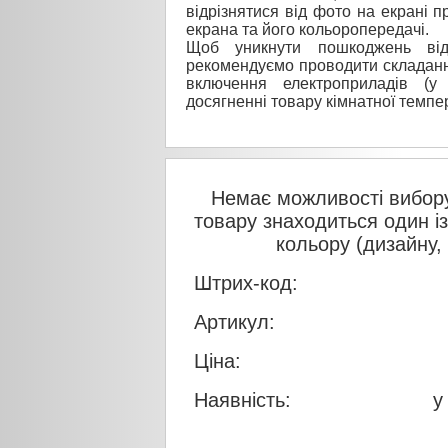
відрізнятися від фото на екрані п
екрана та його кольоропередачі.
Щоб уникнути пошкоджень від
рекомендуємо проводити складанн
включення електроприладів (у
досягненні товару кімнатної темпе
Немає можливості вибору
товару знаходиться один і
кольору (дизайну,
Штрих-код:
Артикул:
Ціна:
Наявність:
у