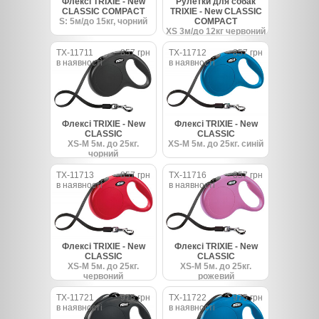
Флексі TRIXIE - New
Рулетки для собак
CLASSIC COMPACT
TRIXIE - New CLASSIC
S: 5м/до 15кг, чорний
COMPACT
XS 3м/до 12кг червоний
TX-11711
857 грн
TX-11712
857 грн
в наявності
в наявності
Флексі TRIXIE - New
Флексі TRIXIE - New
CLASSIC
CLASSIC
XS-M 5м. до 25кг.
XS-M 5м. до 25кг. синій
чорний
TX-11713
857 грн
TX-11716
857 грн
в наявності
в наявності
Флексі TRIXIE - New
Флексі TRIXIE - New
CLASSIC
CLASSIC
XS-M 5м. до 25кг.
XS-M 5м. до 25кг.
червоний
рожевий
TX-11721
975 грн
TX-11722
975 грн
в наявності
в наявності