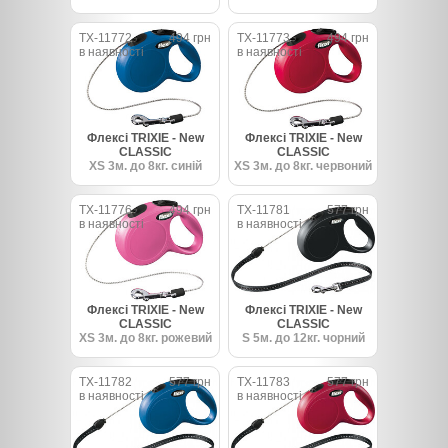
TX-11772
494 грн
TX-11773
494 грн
в наявності
в наявності
Флексі TRIXIE - New
Флексі TRIXIE - New
CLASSIC
CLASSIC
XS 3м. до 8кг. синій
XS 3м. до 8кг. червоний
TX-11776
494 грн
TX-11781
577 грн
в наявності
в наявності
Флексі TRIXIE - New
Флексі TRIXIE - New
CLASSIC
CLASSIC
XS 3м. до 8кг. рожевий
S 5м. до 12кг. чорний
TX-11782
577 грн
TX-11783
577 грн
в наявності
в наявності