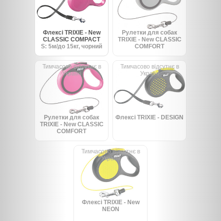
Флексі TRIXIE - New
Рулетки для собак
CLASSIC COMPACT
TRIXIE - New CLASSIC
S: 5м/до 15кг, чорний
COMFORT
Тимчасово відсутнє в
Тимчасово відсутнє в
Україні
Україні
Рулетки для собак
Флексі TRIXIE - DESIGN
TRIXIE - New CLASSIC
COMFORT
Тимчасово відсутнє в
Україні
Флексі TRIXIE - New
NEON