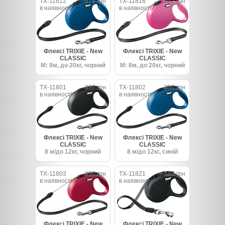
TX-11812
975 грн
TX-11816
912 грн
в наявності
в наявності
Флексі TRIXIE - New
Флексі TRIXIE - New
CLASSIC
CLASSIC
M: 8м, до 20кг, чорний
M: 8м, до 20кг, чорний
TX-11801
857 грн
TX-11802
857 грн
в наявності
в наявності
Флексі TRIXIE - New
Флексі TRIXIE - New
CLASSIC
CLASSIC
8 м/до 12кг, чорний
8 м/до 12кг, синій
TX-11803
857 грн
TX-11821
588 грн
в наявності
в наявності
Флексі TRIXIE - New
Флексі TRIXIE - New