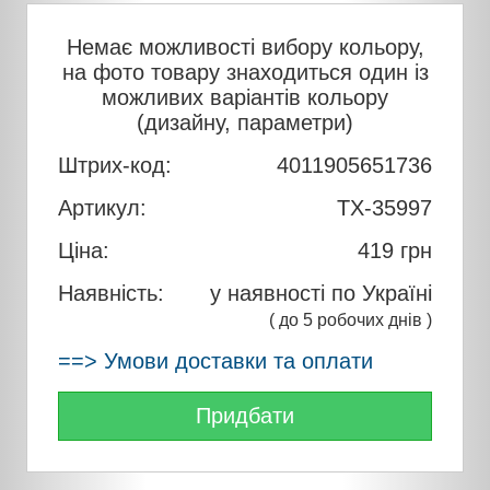
Немає можливості вибору кольору,
на фото товару знаходиться один із
можливих варіантів кольору
(дизайну, параметри)
Штрих-код:
4011905651736
Артикул:
TX-35997
Ціна:
419
грн
Наявність:
у наявності по Україні
( до 5 робочих днів )
==> Умови доставки та оплати
Придбати