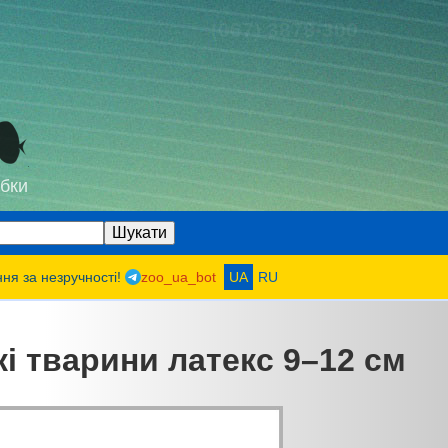
(067) 3878-300
бки
ння за незручності!
zoo_ua_bot
UA
RU
кі тварини латекс 9–12 см