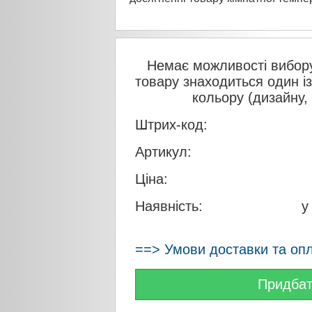
Немає можливості вибору
товару знаходиться один і
кольору (дизайну,
Штрих-код:
Артикул:
Ціна:
Наявність:
у
==> Умови доставки та оп
Придба