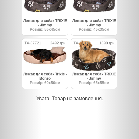
Лежак для собак TRIXIE
Лежак для собак TRIXIE
- Jimmy
- Jimmy
Розмір: 55х45см
Розмір: 45х35см
TX-37721
2492 грн
TX-37033
1390 грн
Лежак для собак Trixie -
Лежак для собак TRIXIE
Bonzo
- Jimmy
Розмір: 60х50см
Розмір: 65х55см
Увага! Товар на замовлення.