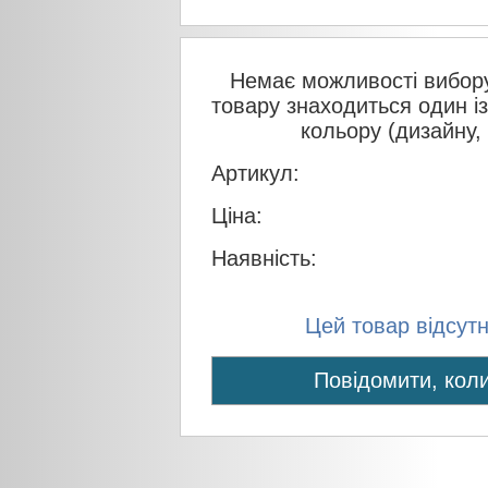
Немає можливості вибору
товару знаходиться один і
кольору (дизайну,
Артикул:
Ціна:
Наявність:
Цей товар відсутні
Повідомити, коли