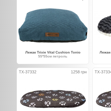
Лежак Trixie Vital Cushion Tonio
Лежак-
55*55см петроль
TX-37332
1258 грн
TX-3733