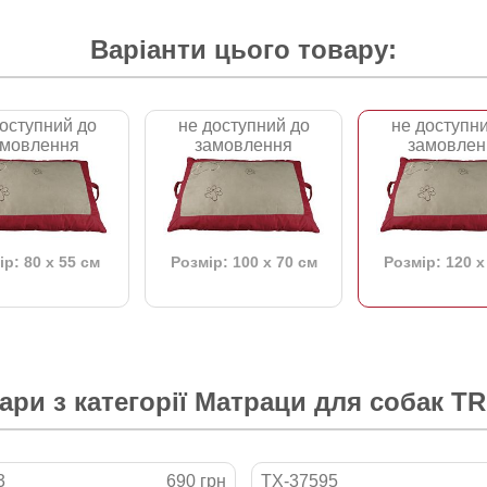
Варіанти цього товару:
оступний до
не доступний до
не доступн
амовлення
замовлення
замовлен
р: 80 x 55 см
Розмір: 100 x 70 см
Розмір: 120 x
ари з категорії
Матраци для собак TR
3
690 грн
TX-37595