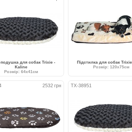
подушка для собак Trixie -
Підстилка для собак Trixie
Kaline
Розмір: 120х75см
Розмір: 64х41см
4
2532 грн
TX-38951