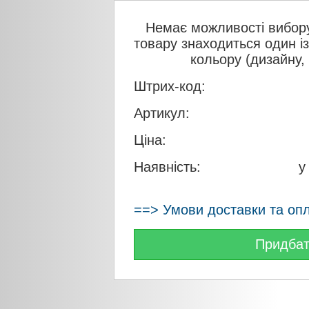
Немає можливості вибору
товару знаходиться один і
кольору (дизайну,
Штрих-код:
Артикул:
Ціна:
Наявність:
у
==> Умови доставки та оп
Придба