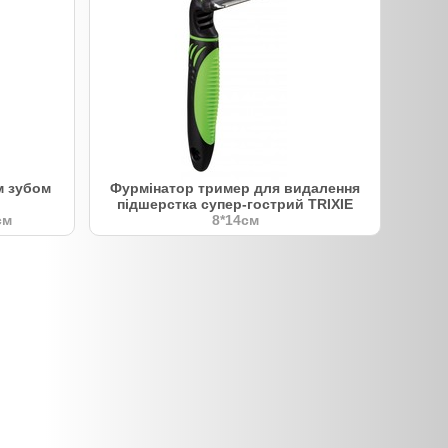
м зубом
Фурмінатор тример для видалення
підшерстка супер-гострий TRIXIE
см
8*14см