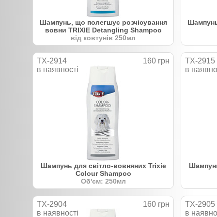
Шампунь, що полегшує розчісування
Шампунь 
вовни TRIXIE Detangling Shampoo
від ковтунів 250мл
TX-2914
160 грн
TX-2915
в наявності
в наявно
Шампунь для світло-вовняних Trixie
Шампунь
Colour Shampoo
Об'єм: 250мл
TX-2904
160 грн
TX-2905
в наявності
в наявно