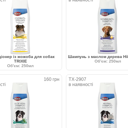
іонер із жожоба для собак
Шампунь з маслом дерева Нії
TRIXIE
Об'єм: 250мл
Об'єм: 250мл
160 грн
TX-2907
сті
в наявності