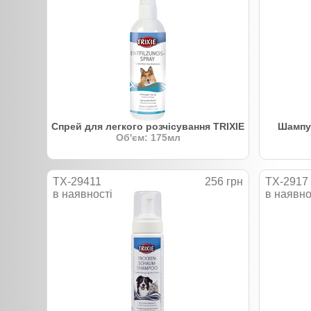
Спрей для легкого розчісування TRIXIE
Шампун
Об'єм: 175мл
TX-29411
256 грн
TX-2917
в наявності
в наявно