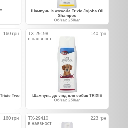
E
Шампунь із жожоба Trixie Jojoba Oil
Shampoo
Об'єм: 250мл
160 грн
TX-29198
140 грн
в наявності
Trixie Two
Шампунь-догляд для собак TRIXIE
Об'єм: 250мл
160 грн
TX-29410
223 грн
в наявності