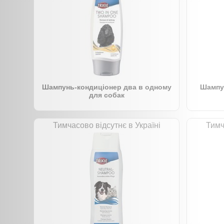
Шампунь-кондиціонер два в одному
Шампун
для собак
Тимчасово відсутнє в Україні
Тимч