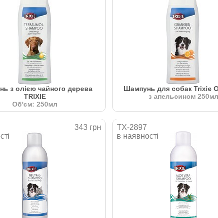
ь з олією чайного дерева
Шампунь для собак Trixie
TRIXIE
з апельсином 250м
Об'єм: 250мл
343 грн
TX-2897
сті
в наявності