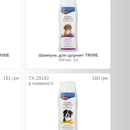
IXIE
Шампунь для цуценят TRIXIE
Об'єм: 1л
181 грн
TX-29192
160 грн
в наявності