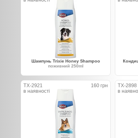
Шампунь Trixie Honey Shampoo
Кондиц
поживний 250ml
TX-2921
160 грн
TX-2898
в наявності
в наявно