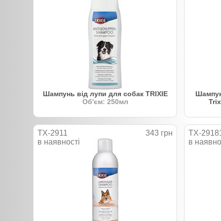
Шампунь від лупи для собак TRIXIE
Шампун
Об'єм: 250мл
Tri
TX-2911
343 грн
TX-2918
в наявності
в наявно