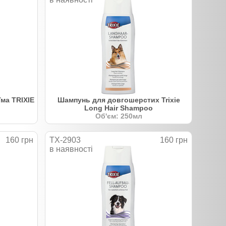
ма TRIXIE
Шампунь для довгошерстих Trixie
Long Hair Shampoo
Об'єм: 250мл
160 грн
TX-2903
160 грн
в наявності