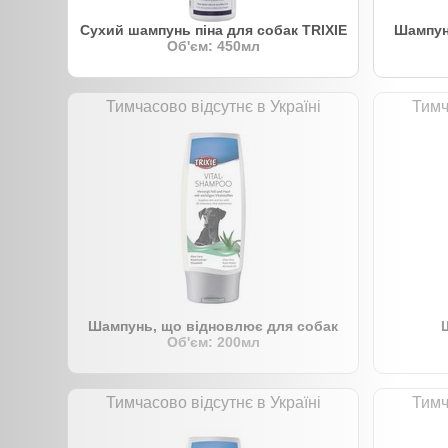
Сухий шампунь піна для собак TRIXIE
Шампунь
Об'єм: 450мл
Тимчасово відсутнє в Україні
Тимч
Шампунь, що відновлює для собак
Об'єм: 200мл
Тимчасово відсутнє в Україні
Тимч