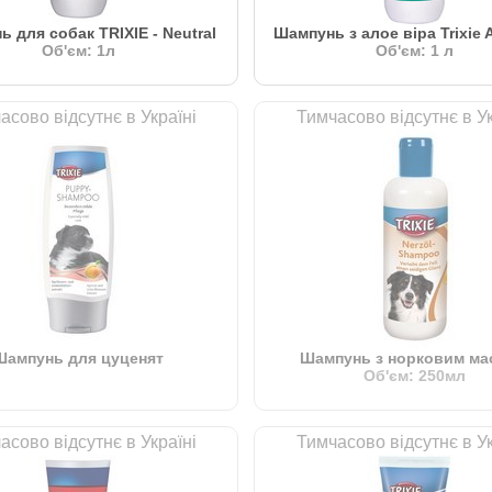
 для собак TRIXIE - Neutral
Шампунь з алое віра Trixie 
Об'єм: 1л
Об'єм: 1 л
асово відсутнє в Україні
Тимчасово відсутнє в Ук
Шампунь для цуценят
Шампунь з норковим ма
Об'єм: 250мл
асово відсутнє в Україні
Тимчасово відсутнє в Ук