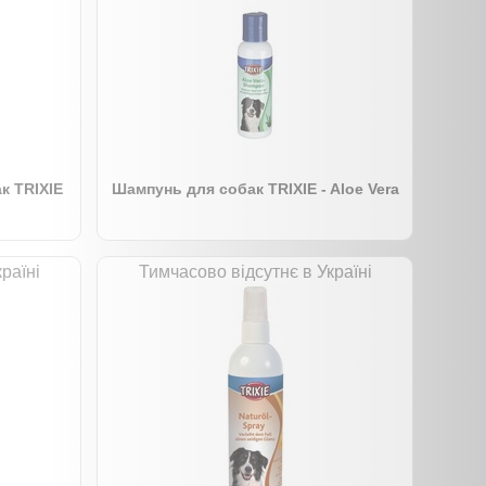
к TRIXIE
Шампунь для собак TRIXIE - Aloe Vera
раїні
Тимчасово відсутнє в Україні