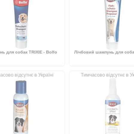
ь для собак TRIXIE - Bolfo
Лічбовий шампунь для соба
асово відсутнє в Україні
Тимчасово відсутнє в Ук