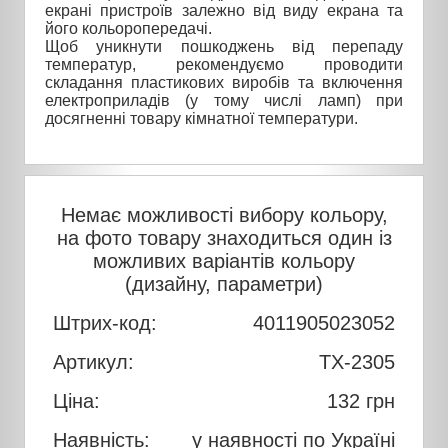
екрані пристроїв залежно від виду екрана та
його кольоропередачі.
Щоб уникнути пошкоджень від перепаду
температур, рекомендуємо проводити
складання пластикових виробів та включення
електроприладів (у тому числі ламп) при
досягненні товару кімнатної температури.
Немає можливості вибору кольору,
на фото товару знаходиться один із
можливих варіантів кольору
(дизайну, параметри)
Штрих-код:
4011905023052
Артикул:
TX-2305
Ціна:
132
грн
Наявність:
у наявності по Україні