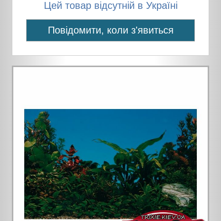
Цей товар відсутній в Україні
Повідомити, коли з'явиться