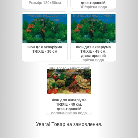
Розмір: 120х50см
двосторонній,
3D/прісна вода
Тимчасово недоступний
Тимчасово недоступний
для замовлення
для замовлення
Фон для акваріума
Фон для акваріума
TRIXIE - 30 см
TRIXIE - 49 см,
двосторонній
прісна вода
Тимчасово недоступний
для замовлення
Фон для акваріума
TRIXIE - 49 см,
двосторонній
солона/прісна вода
Увага! Товар на замовлення.