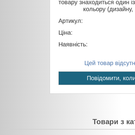
товару знаходиться один і
кольору (дизайну,
Артикул:
Ціна:
Наявність:
Цей товар відсутні
Повідомити, коли
Товари з ка