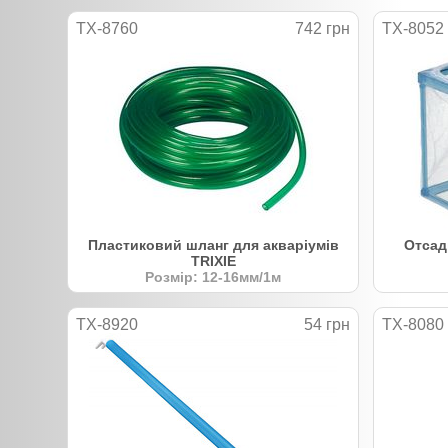
TX-8760
742 грн
TX-8052
Пластиковий шланг для акваріумів
Отсадн
TRIXIE
Розмір: 12-16мм/1м
TX-8920
54 грн
TX-8080