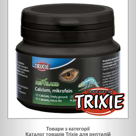
Товари з категорії
Каталог товарів Trixie для рептилій