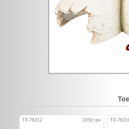
Тов
TX-76212
1050 грн
TX-7621