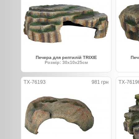
Печера для рептилій TRIXIE
Печ
Розмір: 30х10х25см
TX-76193
981 грн
TX-7619