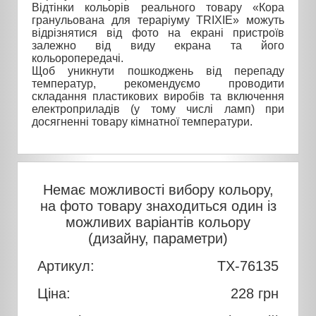
Відтінки кольорів реального товару «Кора
гранульована для тераріуму TRIXIE» можуть
відрізнятися від фото на екрані пристроїв
залежно від виду екрана та його
кольоропередачі.
Щоб уникнути пошкоджень від перепаду
температур, рекомендуємо проводити
складання пластикових виробів та включення
електроприладів (у тому числі ламп) при
досягненні товару кімнатної температури.
Немає можливості вибору кольору,
на фото товару знаходиться один із
можливих варіантів кольору
(дизайну, параметри)
Артикул:
TX-76135
Ціна:
228
грн