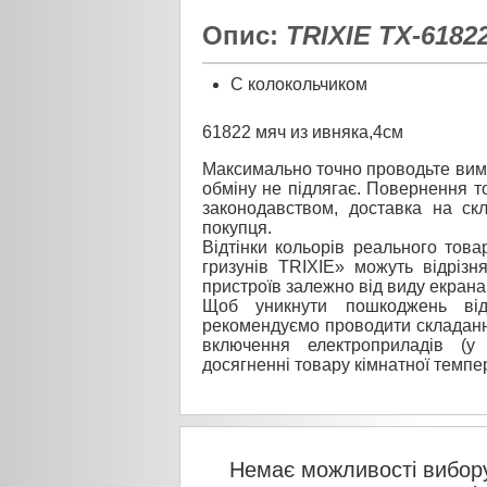
Опис:
TRIXIE TX-6182
С колокольчиком
61822 мяч из ивняка,4см
Максимально точно проводьте вимі
обміну не підлягає. Повернення то
законодавством, доставка на ск
покупця.
Відтінки кольорів реального това
гризунів TRIXIE» можуть відрізн
пристроїв залежно від виду екрана
Щоб уникнути пошкоджень від
рекомендуємо проводити складанн
включення електроприладів (у
досягненні товару кімнатної темпе
Немає можливості вибору