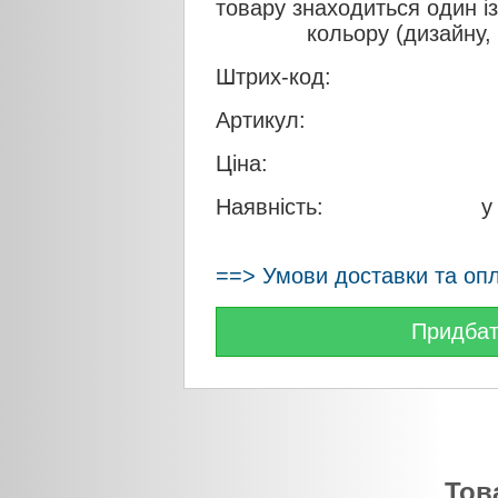
товару знаходиться один і
кольору (дизайну,
Штрих-код:
Артикул:
Ціна:
Наявність:
у
==> Умови доставки та оп
Придба
Тов