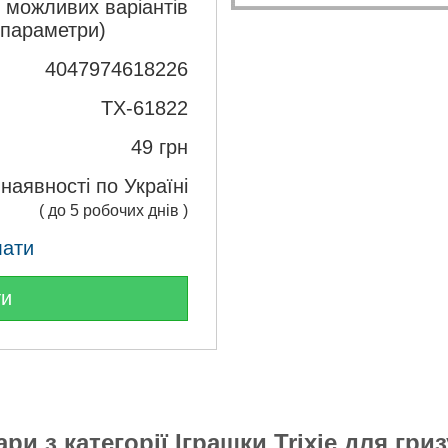
з можливих варіантів
 параметри)
4047974618226
TX-61822
49
грн
 наявності по Україні
( до 5 робочих днів )
лати
ти
ари з категорії
Іграшки Trixie для гри