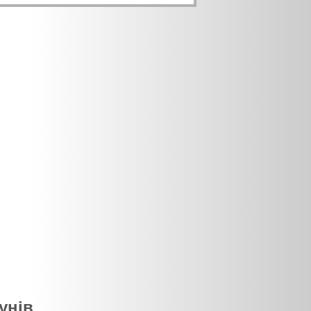
зунів