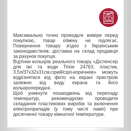
Максимально точно проводьте виміри перед
покупкою, товар обміну не підлягає.
Повернення товару згідно з Українським
законодавством, доставка на склад продавця
за рахунок покупця.
Відтінки кольорів реального товару «Діспенсер
для їжі та води Trixie 24763, пластик,
3.5л/37х32х31см,сірий/сіро-коричнев» можуть
відрізнятися від фото на екрані пристроїв
залежно від виду екрана та його
кольоропередачі.
Щоб уникнути пошкоджень від перепаду
температур, рекомендуємо проводити
складання пластикових виробів та включення
електроприладів (у тому числі ламп) при
досягненні товару кімнатної температури.