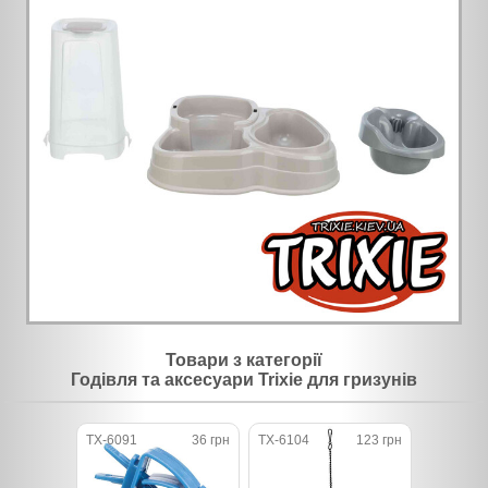
Товари з категорії
Годівля та аксесуари Trixie для гризунів
TX-6091
36 грн
TX-6104
123 грн