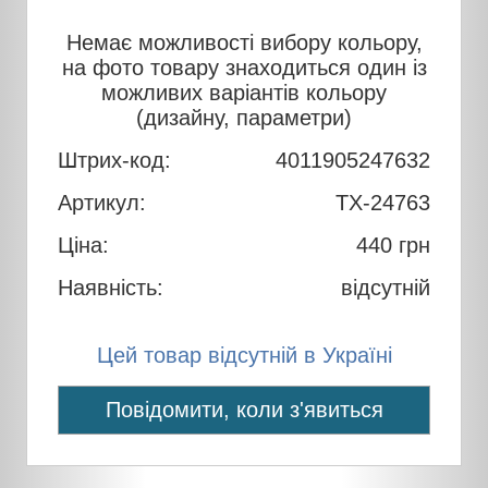
Немає можливості вибору кольору,
на фото товару знаходиться один із
можливих варіантів кольору
(дизайну, параметри)
Штрих-код:
4011905247632
Артикул:
TX-24763
Ціна:
440
грн
Наявність:
відсутній
Цей товар відсутній в Україні
Повідомити, коли з'явиться