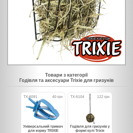
Товари з категорії
Годівля та аксесуари Trixie для гризунів
TX-6091
40 грн
TX-6104
122 грн
Універсальний тримач
Годівля для гризунів у
для корму TRIXIE
формі кулі Trixie