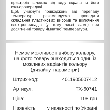
пристроїв залежно від виду екрана та його
кольоропередачі.
Щоб уникнути пошкоджень від перепаду
температур, рекомендуємо проводити
складання пластикових виробів та включення
електроприладів (у тому числі ламп) при
досягненні товару кімнатної температури.
Немає можливості вибору кольору,
на фото товару знаходиться один із
можливих варіантів кольору
(дизайну, параметри)
Штрих-код:
4011905607412
Артикул:
TX-60741
Ціна:
108
грн
Наявність:
у наявності по Україні