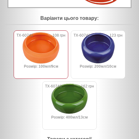
Варіанти цього товару:
TX-60741
108 грн
TX-60742
123 грн
Розмір: 100мл/9см
Розмір: 200мл/10см
TX-60743
162 грн
Розмір: 400мл/13см