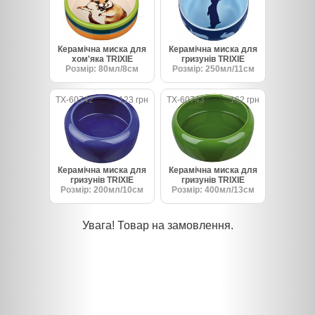
Керамічна миска для
Керамічна миска для
хом'яка TRIXIE
гризунів TRIXIE
Розмір: 80мл/8см
Розмір: 250мл/11см
TX-60742
123 грн
TX-60743
162 грн
Керамічна миска для
Керамічна миска для
гризунів TRIXIE
гризунів TRIXIE
Розмір: 200мл/10см
Розмір: 400мл/13см
Увага! Товар на замовлення.