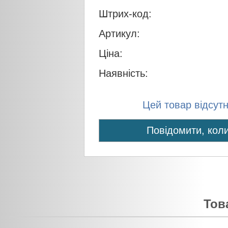
Штрих-код:
Артикул:
Ціна:
Наявність:
Цей товар відсутні
Повідомити, коли
Тов